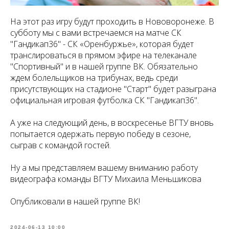
На этот раз игру будут проходить в Нововоронеже. В
субботу мы с вами встречаемся на матче СК
"Гандикап36" - СК «Оренбуржье», которая будет
транслироваться в прямом эфире на телеканале
"Спортивный" и в нашей группе ВК. Обязательно
ждем болельщиков на трибунах, ведь среди
присутствующих на стадионе "Старт" будет разыграна
официальная игровая футболка СК "Гандикап36".
А уже на следующий день, в воскресенье ВГТУ вновь
попытается одержать первую победу в сезоне,
сыграв с командой гостей.
Ну а мы представляем вашему вниманию работу
видеографа команды ВГТУ Михаила Меньшикова
Опубликовали в нашей группе ВК!
2024-06-13 10:00