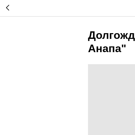
Долгожд
Анапа"