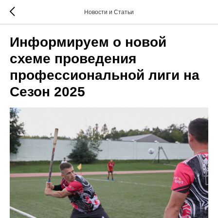
Новости и Статьи
Информируем о новой
схеме проведения
профессиональной лиги на
Сезон 2025