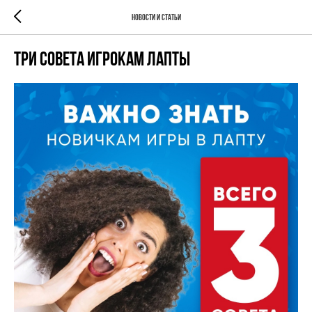
Новости и Статьи
Три совета игрокам Лапты