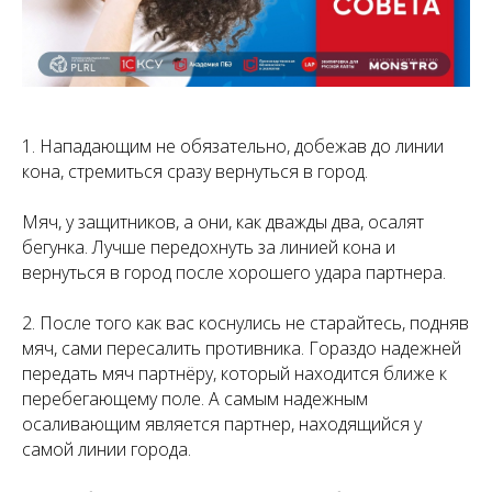
1. Нападающим не обязательно, добежав до линии
кона, стремиться сразу вернуться в город.
Мяч, у защитников, а они, как дважды два, осалят
бегунка. Лучше передохнуть за линией кона и
вернуться в город после хорошего удара партнера.
2. После того как вас коснулись не старайтесь, подняв
мяч, сами пересалить противника. Гораздо надежней
передать мяч партнёру, который находится ближе к
перебегающему поле. А самым надежным
осаливающим является партнер, находящийся у
самой линии города.