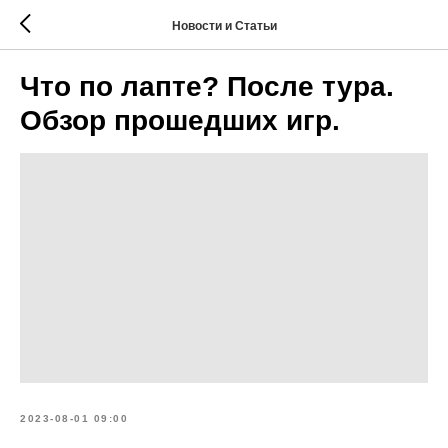
Новости и Статьи
Что по лапте? После тура.
Обзор прошедших игр.
2023-08-01 09:00