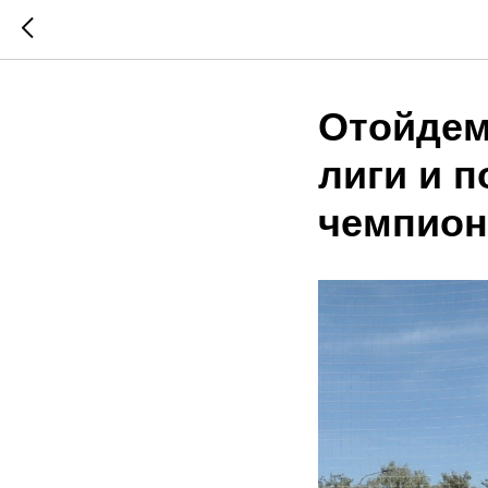
Отойдем
лиги и 
чемпион