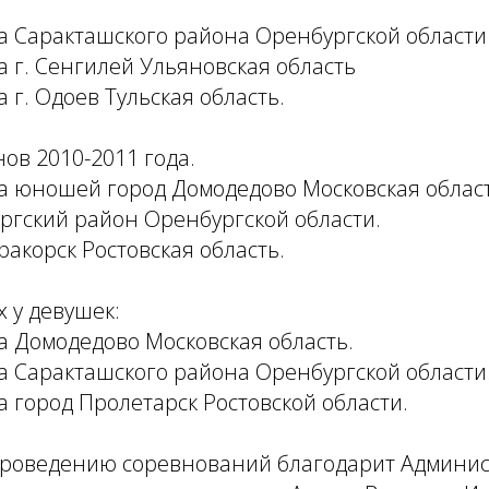
да Саракташского района Оренбургской области
да г. Сенгилей Ульяновская область
а г. Одоев Тульская область.
ов 2010-2011 года.
да юношей город Домодедово Московская област
ургский район Оренбургской области.
ракорск Ростовская область.
 у девушек:
да Домодедово Московская область.
да Саракташского района Оренбургской области
да город Пролетарск Ростовской области.
проведению соревнований благодарит Админи