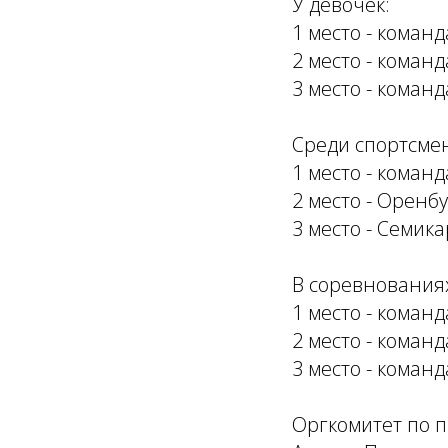
У девочек:
1 место - коман
2 место - коман
3 место - команд
Среди спортсмен
1 место - коман
2 место - Оренб
3 место - Семика
В соревнованиях
1 место - коман
2 место - коман
3 место - коман
Оргкомитет по 