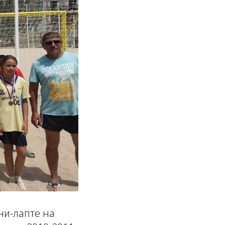
ни-лапте на