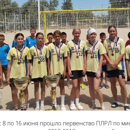
с 8 по 16 июня прошло первенство ПЛРЛ по ми