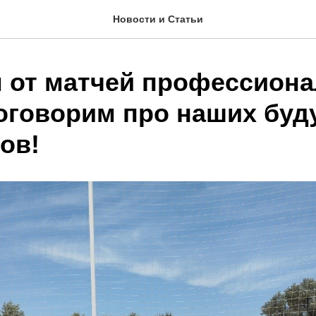
Новости и Статьи
 от матчей профессион
поговорим про наших бу
ов!