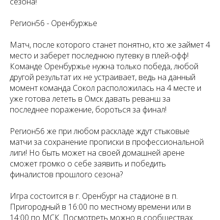
сезона!
Регион56 - Оренбуржье
Матч, после которого станет понятно, кто же займет 4
место и заберет последнюю путевку в плей-офф!
Команде Оренбуржье нужна только победа, любой
другой результат их не устраивает, ведь на данный
момент команда Сокол расположилась на 4 месте и
уже готова лететь в Омск давать реванш за
последнее поражение, бороться за финал!
Регион56 же при любом раскладе ждут стыковые
матчи за сохранение прописки в профессиональной
лиги! Но быть может на своей домашней арене
сможет громко о себе заявить и победить
финалистов прошлого сезона?
Игра состоится в г. Оренбург на стадионе в п.
Пригородный в 16:00 по местному времени или в
14:00 по МСК. Посмотреть можно в сообществах