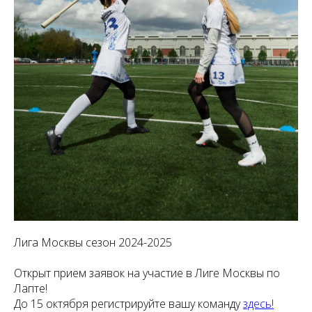
Лига Москвы сезон 2024-2025
Открыт прием заявок на участие в Лиге Москвы по
Лапте!
До 15 октября регистрируйте вашу команду
здесь!