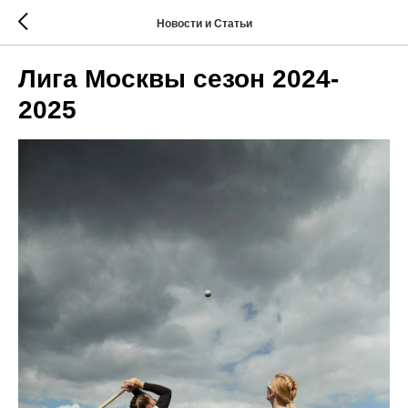
Новости и Статьи
Лига Москвы сезон 2024-
2025