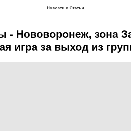
Новости и Статьи
ы - Нововоронеж, зона З
я игра за выход из груп