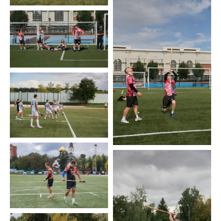
Оренбуржье | Невероятная битва до последний
секунд