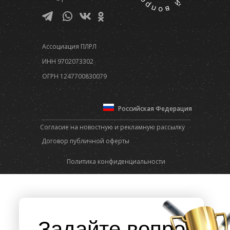
Ассоциация ПЛРЛ
ИНН 9702073302
ОГРН 1247700830079
Российская Федерация
Согласие на новостную и рекламную рассылку
Договор публичной оферты
Политика конфиденциальности
Задайте вопрос